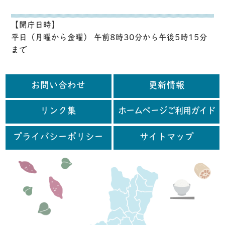
【開庁日時】
平日（月曜から金曜） 午前8時30分から午後5時15分
まで
お問い合わせ
更新情報
リンク集
ホームページご利用ガイド
プライバシーポリシー
サイトマップ
行