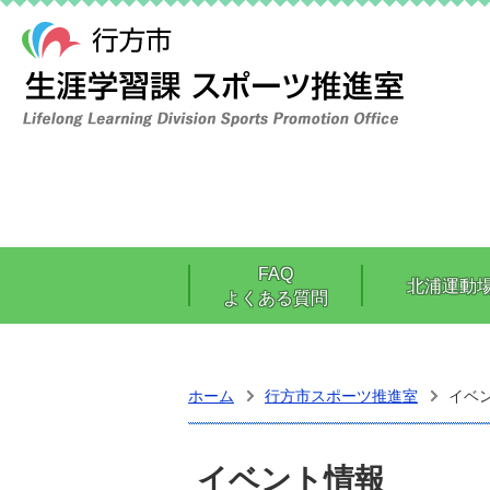
FAQ
北浦運動
よくある質問
ホーム
行方市スポーツ推進室
イベ
イベント情報