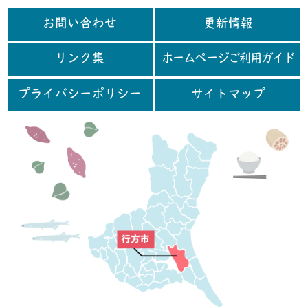
お問い合わせ
更新情報
リンク集
ホームページご利用ガイド
プライバシーポリシー
サイトマップ
行