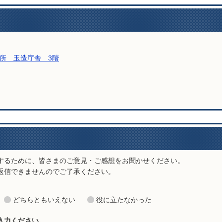
所 玉造庁舎 3階
い合わせをする
するために、皆さまのご意見・ご感想をお聞かせください。
返信できませんのでご了承ください。
どちらともいえない
役に立たなかった
入力ください。