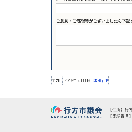
ご意見・ご感想等がございましたら下記
1128
2019年5月11日
印刷する
行方市議会
【住所】行方市
【電話番号】02