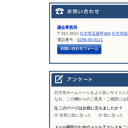
議会事務局
〒311-3512
行方市玉造甲404
行方市役
電話番号：
0299-55-0111
メールでお問
行方市ホームページをより良いサイトに
なお、この欄からのご意見・ご感想には
Q.このページはお役に立ちましたか？
非常に役に立った
役に立った
メール認証のためのメールアドレスをご