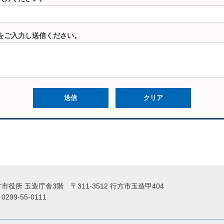
をご入力し送信ください。
役所 玉造庁舎3階 〒311-3512 行方市玉造甲404
99-55-0111