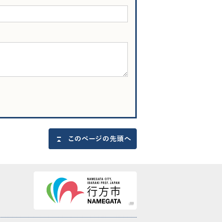
このページの先頭へ戻る
行方市