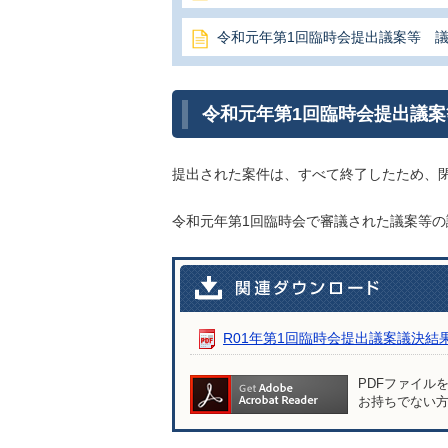
令和元年第1回臨時会提出議案等 
令和元年第1回臨時会提出議
提出された案件は、すべて終了したため、
令和元年第1回臨時会で審議された議案等
R01年第1回臨時会提出議案議決結果 [P
PDFファイル
お持ちでない