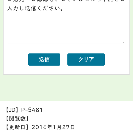
入力し送信ください。
【ID】
P-5481
【閲覧数】
【更新日】
2016年1月27日