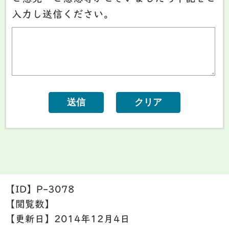
入力し送信ください。
【ID】
P-3078
【閲覧数】
【更新日】
2014年12月4日