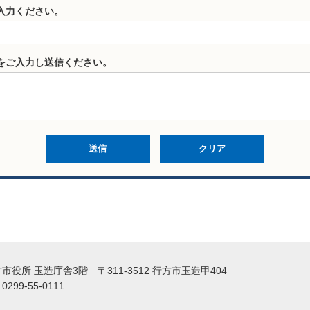
入力ください。
をご入力し送信ください。
役所 玉造庁舎3階 〒311-3512 行方市玉造甲404
99-55-0111