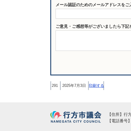
メール認証のためのメールアドレスをご
ご意見・ご感想等がございましたら下記
291
2025年7月3日
印刷する
行方市議会
【住所】行方市
【電話番号】02