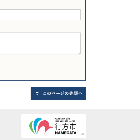
このページの先頭へ戻る
行方市