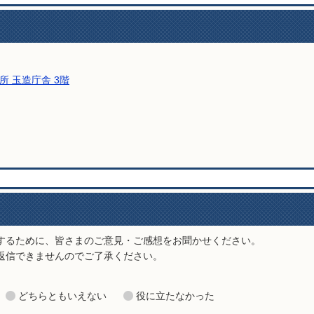
所 玉造庁舎 3階
い合わせをする
するために、皆さまのご意見・ご感想をお聞かせください。
返信できませんのでご了承ください。
どちらともいえない
役に立たなかった