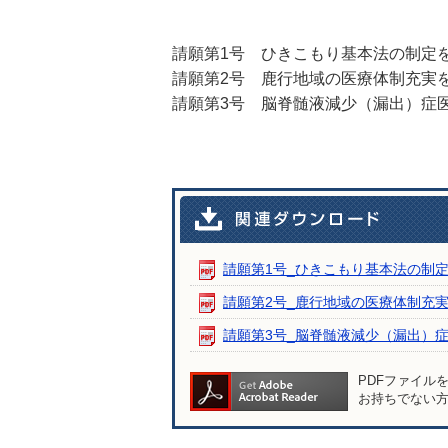
請願第1号 ひきこもり基本法の制定
請願第2号 鹿行地域の医療体制充実
請願第3号 脳脊髄液減少（漏出）症
請願第1号_ひきこもり基本法の制定を求
請願第2号_鹿行地域の医療体制充実を求
請願第3号_脳脊髄液減少（漏出）症医療
PDFファイル
お持ちでない