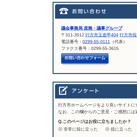
議会事務局 庶務・議事グループ
〒311-3512
行方市玉造甲404
行方市役
電話番号：
0299-55-0111
（代表）
ファクス番号：0299-55-3615
メールでお問
行方市ホームページをより良いサイトに
なお、この欄からのご意見・ご感想には
Q.このページはお役に立ちましたか？
非常に役に立った
役に立った