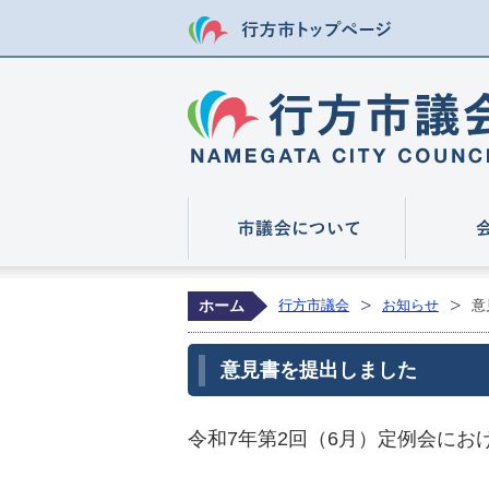
行方市トップ
市議会につ
ホーム
行方市議会
お知らせ
意
意見書を提出しました
令和7年第2回（6月）定例会に