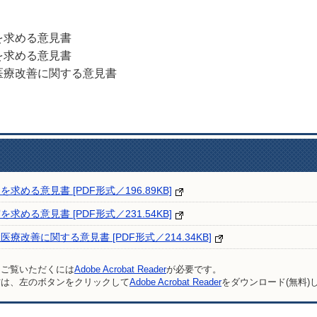
を求める意見書
を求める意見書
医療改善に関する意見書
める意見書 [PDF形式／196.89KB]
める意見書 [PDF形式／231.54KB]
改善に関する意見書 [PDF形式／214.34KB]
をご覧いただくには
Adobe Acrobat Reader
が必要です。
方は、左のボタンをクリックして
Adobe Acrobat Reader
をダウンロード(無料)