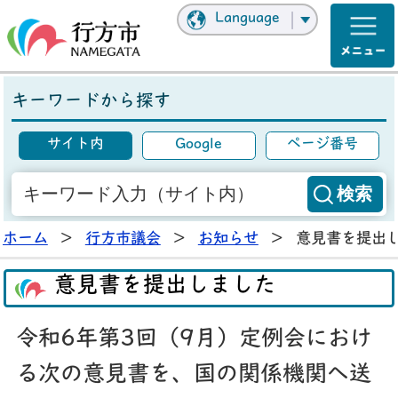
Language
キーワードから探す
サイト内
Google
ページ番号
ホーム
>
行方市議会
>
お知らせ
>
意見書を提出
意見書を提出しました
令和6年第3回（9月）定例会におけ
る次の意見書を、国の関係機関へ送