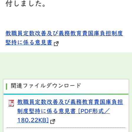
付しました。
教職員定数改善及び義務教育費国庫負担制度
堅持に係る意見書
関連ファイルダウンロード
教職員定数改善及び義務教育費国庫負担
制度堅持に係る意見書 [PDF形式／
180.22KB]