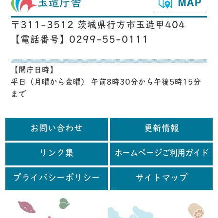
玉造庁舎
〒311-3512 茨城県行方市玉造甲404
【電話番号】0299-55-0111
【開庁日時】
平日（月曜から金曜） 午前8時30分から午後5時15分
まで
お問い合わせ
更新情報
リンク集
ホームページご利用ガイド
プライバシーポリシー
サイトマップ
行