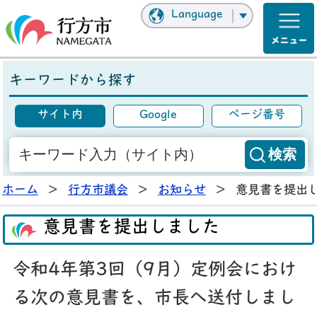
Language
キーワードから探す
サイト内
Google
ページ番号
ホーム
>
行方市議会
>
お知らせ
>
意見書を提出
意見書を提出しました
令和4年第3回（9月）定例会におけ
る次の意見書を、市長へ送付しまし