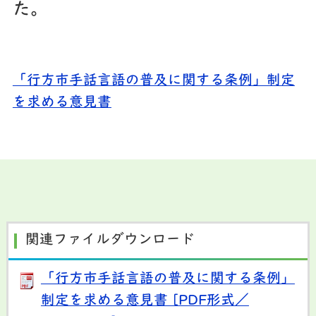
た。
「行方市手話言語の普及に関する条例」制定
を求める意見書
関連ファイルダウンロード
「行方市手話言語の普及に関する条例」
制定を求める意見書 [PDF形式／