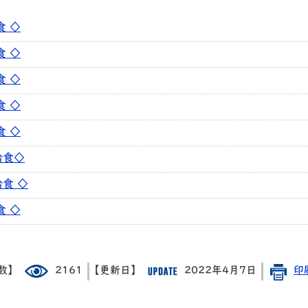
食 ◇
食 ◇
食 ◇
食 ◇
食 ◇
給食◇
食 ◇
食 ◇
数】
2161
【更新日】
2022年4月7日
印