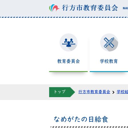
<
教育委員会
学校教育
トップ
行方市教育委員会
学校
なめがたの日給食