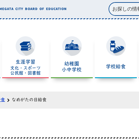
生涯学習
幼稚園
学校給食
文化・スポーツ
小中学校
公民館・図書館
給食
なめがたの日給食