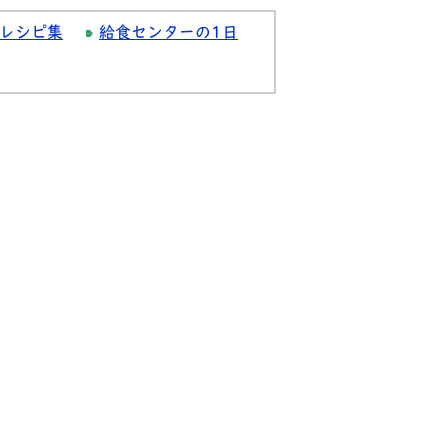
レシピ集
給食センターの1日