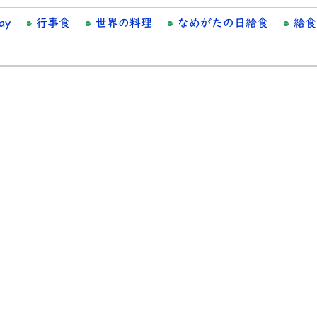
ay
行事食
世界の料理
なめがたの日給食
給食