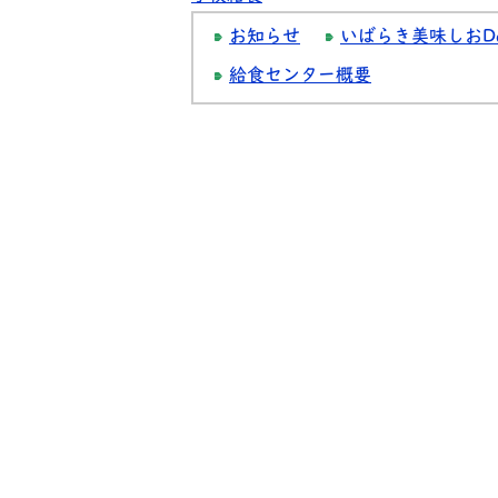
お知らせ
いばらき美味しおD
給食センター概要