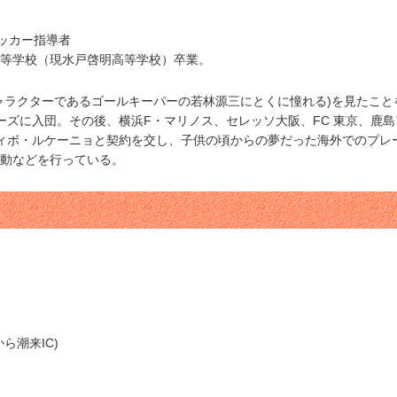
サッカー指導者
等学校（現水戸啓明高等学校）卒業。
ャラクターであるゴールキーパーの若林源三にとくに憧れる)を見たこと
ラーズに入団。その後、横浜F・マリノス、セレッソ大阪、FC 東京、鹿
ルティボ・ルケーニョと契約を交し、子供の頃からの夢だった海外でのプ
動などを行っている。
ら潮来IC)