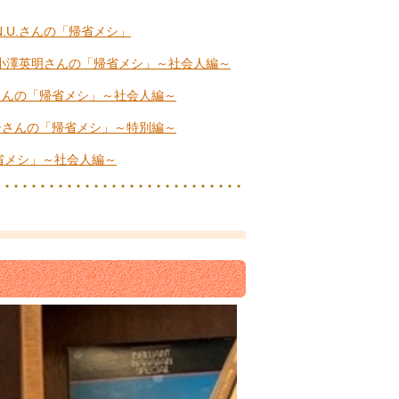
N.U.さんの「帰省メシ」
小澤英明さんの「帰省メシ」～社会人編～
さんの「帰省メシ」～社会人編～
子さんの「帰省メシ」～特別編～
省メシ」～社会人編～