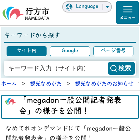
Language
キーワードから探す
サイト内
Google
ページ番号
ホーム
>
観光なめがた
>
観光なめがたのお知らせ
「megadon一般公開記者発表
会」の様子を公開！
なめてれオンデマンドにて「megadon一般公
開記者発表会」の様子を公開！