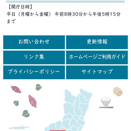
【開庁日時】
平日（月曜から金曜） 午前8時30分から午後5時15分
まで
お問い合わせ
更新情報
リンク集
ホームページご利用ガイド
プライバシーポリシー
サイトマップ
行