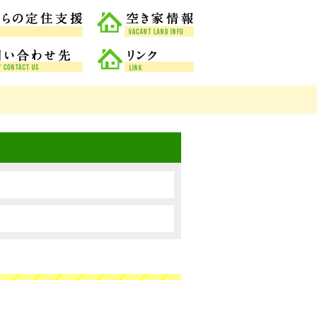
なめがた市からの定住支援
空き家情報
相談窓口・問い合わせ先
リンク