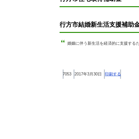
行方市結婚新生活支援補助
婚姻に伴う新生活を経済的に支援する
7053
2017年3月30日
印刷する