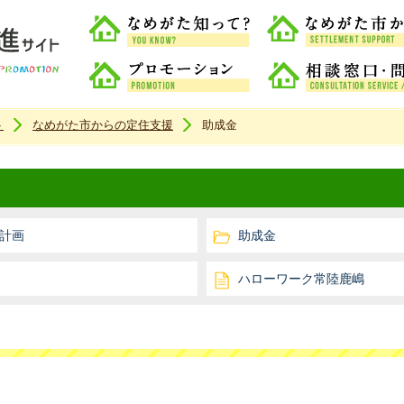
なめがた知って？
なめがた移住定住促進サイトホームページ
プロモーション
ト
なめがた市からの定住支援
助成金
計画
助成金
ハローワーク常陸鹿嶋