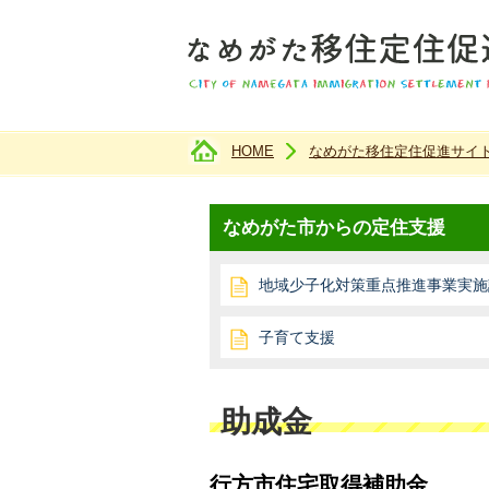
HOME
なめがた移住定住促進サイ
現在のページ
なめがた市からの定住支援
地域少子化対策重点推進事業実施
子育て支援
助成金
行方市住宅取得補助金