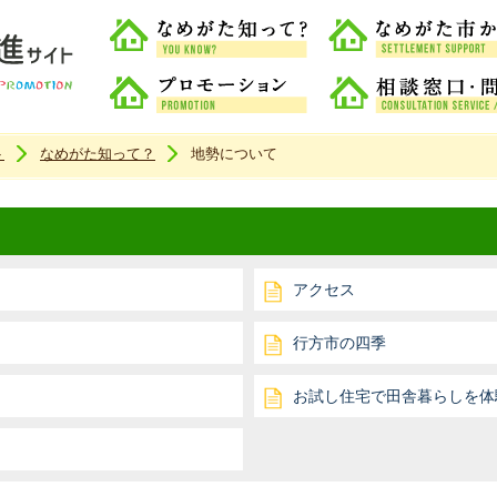
なめがた知って？
なめがた移住定住促進サイトホームページ
プロモーション
ト
なめがた知って？
地勢について
アクセス
行方市の四季
お試し住宅で田舎暮らしを体