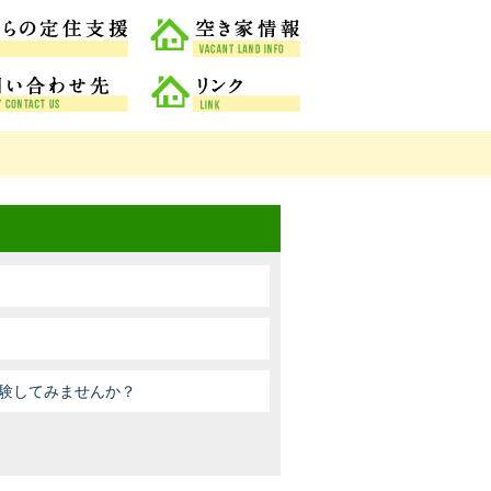
なめがた市からの定住支援
空き家情報
相談窓口・問い合わせ先
リンク
験してみませんか？