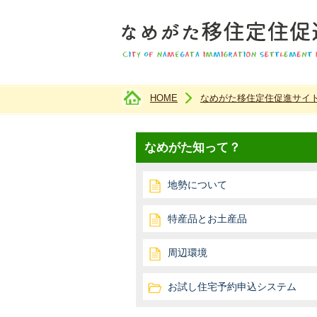
HOME
なめがた移住定住促進サイ
現在のページ
なめがた知って？
地勢について
特産品とお土産品
周辺環境
お試し住宅予約申込システム