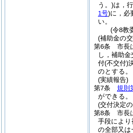
う。)
は，
1号
)
に，必
い。
(令8教
(補助金の交
第6条
市長
し，補助金
付
(不交付)
のとする。
(実績報告)
第7条
規則
ができる。
(交付決定の
第8条
市長
手段により
の全部又は