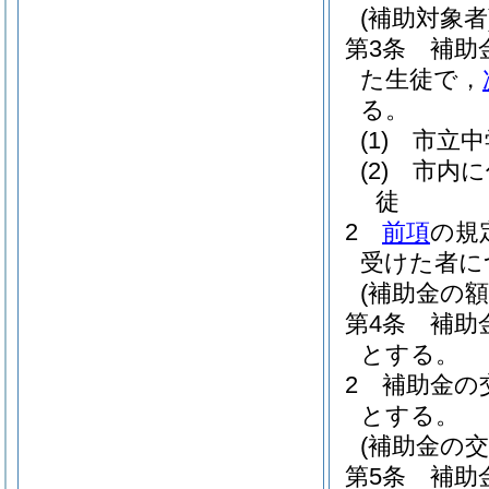
(補助対象者
第3条
補助
た生徒で，
る。
(1)
市立中
(2)
市内に
徒
2
前項
の規
受けた者に
(補助金の額
第4条
補助
とする。
2
補助金の
とする。
(補助金の交
第5条
補助