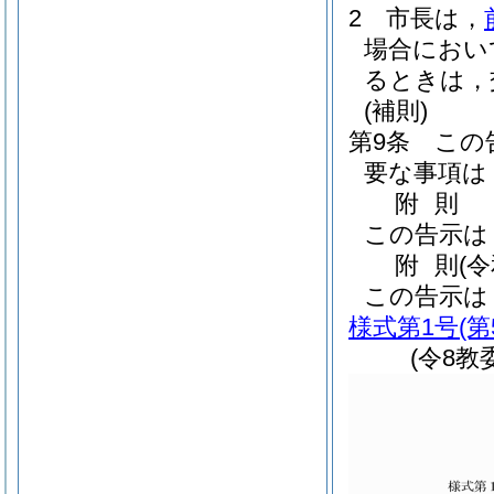
2
市長は，
場合におい
るときは，
(補則)
第9条
この
要な事項は
附
則
この告示は
附
則
(
この告示は
様式第1号
(
(令8教