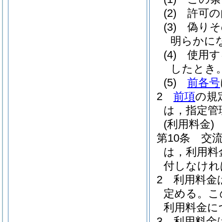
(2)
許可の
(3)
偽りそ
明らかに
(4)
使用す
したとき
(5)
前各号
2
前項
の規
は，指定管
(利用料金)
第10条
交
は，利用料
付しなけれ
2
利用料金
定める。
こ
利用料金に
3
利用料金