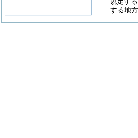
規定する
する地