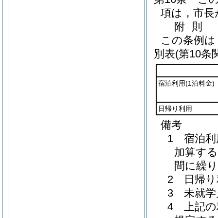
項は，市長
附
則
この条例は
別表
(第10条
宿泊利用
(1泊料金)
日帰り利用
備考
1 宿泊利
加算する
間に繰り
2 日帰
3 未就
4 上記の