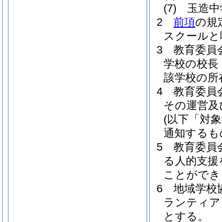
(7)
玉造中
2
前項
の規
スクールと
3
教育委員
学校の校長
該学校の所
4
教育委員
その運営及
(以下「対
通知するも
5
教育委員
る人的支援
ことができ
6
地域学校
ランティア
とする。