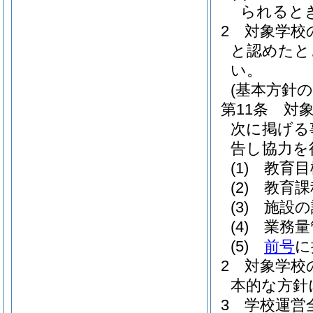
られると
2
対象学校
と認めたと
い。
(基本方針の
第11条
対象
次に掲げる
告し協力を
(1)
教育目
(2)
教育課
(3)
施設の
(4)
業務量
(5)
前号
に
2
対象学校
本的な方針
3
学校運営