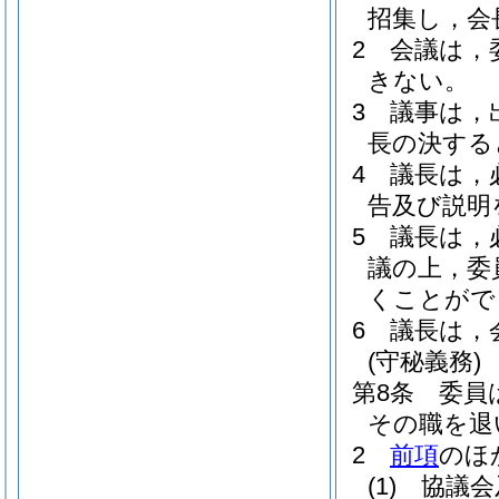
招集し，会
2
会議は，
きない。
3
議事は，
長の決する
4
議長は，
告及び説明
5
議長は，
議の上，委
くことがで
6
議長は，
(守秘義務)
第8条
委員
その職を退
2
前項
のほ
(1)
協議会