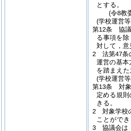
とする。
(令8教
(学校運営
第12条
協
る事項を除
対して，意
2
法第47
運営の基本
を踏まえた
(学校運営等
第13条
対
定める規則
きる。
2
対象学校
ことができ
3
協議会は