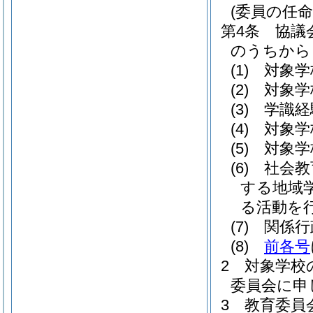
(委員の任命
第4条
協議
のうちから
(1)
対象学
(2)
対象学
(3)
学識経
(4)
対象学
(5)
対象学
(6)
社会教
する地域
る活動を
(7)
関係行
(8)
前各号
2
対象学校
委員会に申
3
教育委員