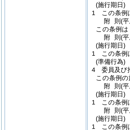
(施行期日)
1
この条例
附
則
(
この条例は
附
則
(
(施行期日)
1
この条例
(準備行為)
4
委員及び
この条例の
附
則
(
(施行期日)
1
この条例
附
則
(
(施行期日)
1
この条例