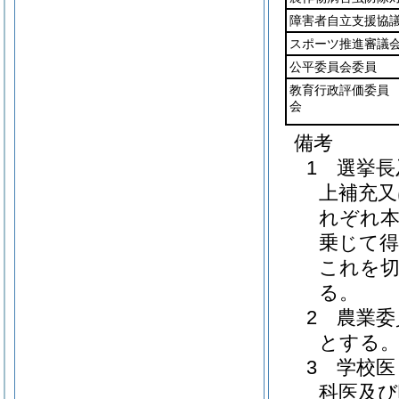
障害者自立支援協
スポーツ推進審議
公平委員会委員
教育行政評価委員
会
備考
1 選挙
上補充又
れぞれ本
乗じて得
これを切
る。
2 農業委
とする
3 学校
科医及び