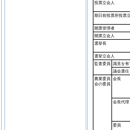
投票立会人
期日前投票所投票
開票管理者
開票立会人
選挙長
選挙立会人
監査委員
識見を有
議会選任
農業委員
会長
会の委員
会長代理
委員