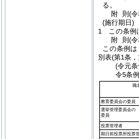
る。
附
則
(
(施行期日)
1
この条例
附
則
(
この条例は
別表
(第1条，
(令元条
令5条例
職
教育委員会の委員
選挙管理委員会の
委員
投票管理者
期日前投票所投票