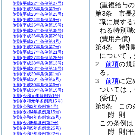
附則
(平成22年条例第27号)
(重複給与の
附則
(平成23年条例第3号)
第3条
市長
附則
(平成23年条例第23号)
附則
(平成24年条例第9号)
職に属する
附則
(平成25年条例第15号)
ねる特別職
附則
(平成25年条例第38号)
附則
(平成26年条例第29号)
(費用弁償)
附則
(平成27年条例第4号)
第4条
特別
附則
(平成27年条例第7号)
附則
(平成27年条例第21号)
について，
附則
(平成27年条例第25号)
2
前項
の規
附則
(平成28年条例第13号)
附則
(平成28年条例第15号)
る。
附則
(平成29年条例第1号)
附則
(平成30年条例第5号)
3
前項
に定
附則
(平成30年条例第6号)
ついては，
附則
(平成30年条例第15号)
附則
(令和元年条例第1号)
(委任)
附則
(令和元年条例第15号)
第5条
この
附則
(令和3年条例第4号)
附則
(令和4年条例第15号)
附
則
附則
(令和4年条例第26号)
この条例は
附則
(令和5年条例第2号)
附則
(令和5年条例第25号)
附
則
(
附則
(令和7年条例第22号)