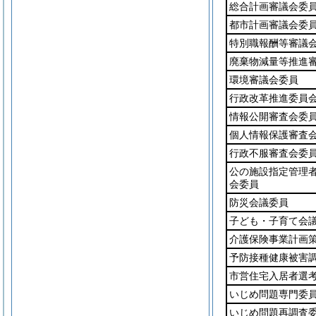
総合計画審議会委
都市計画審議会委
特別職報酬等審議
廃棄物減量等推進
環境審議会委員
行政改革推進委員
情報公開審査会委
個人情報保護審査
行政不服審査会委
公の施設指定管理
会委員
防災会議委員
子ども・子育て会
介護保険事業計画
予防接種健康被害
市営住宅入居者選
いじめ問題専門委
いじめ問題再調査