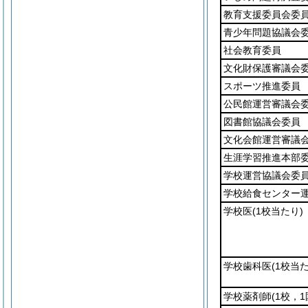
教育支援委員会委
青少年問題協議会
社会教育委員
文化財保護審議会
スポーツ推進委員
公民館運営審議会
図書館協議会委員
文化会館運営審議
生涯学習推進本部
学校運営協議会委
学校給食センター
学校医
(1校当たり)
学校歯科医
(1校当た
学校薬剤師
(1校，