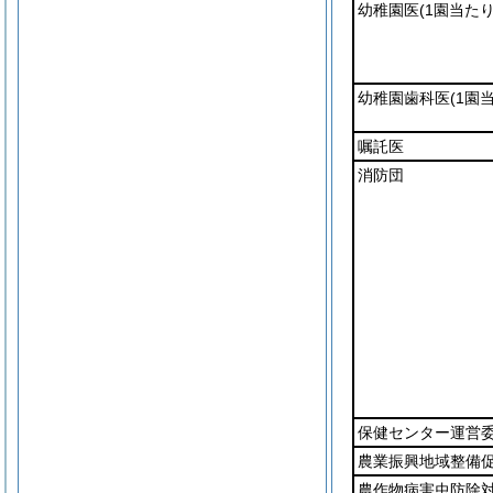
幼稚園医
(1園当たり
幼稚園歯科医
(1園
嘱託医
消防団
保健センター運営
農業振興地域整備
農作物病害虫防除