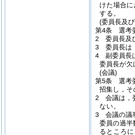
けた場合に
する。
(委員長及び
第4条
選考
2
委員長及
3
委員長は
4
副委員長
委員長が欠
(会議)
第5条
選考
招集し，そ
2
会議は，
ない。
3
会議の議
委員の過半
るところに