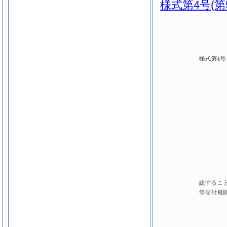
様式第4号
(