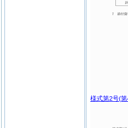
様式第2号
(