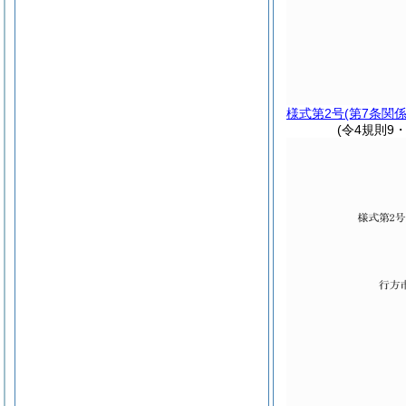
様式第2号
(第7条関係
(令4規則9