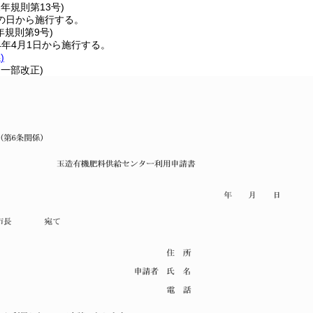
2年
規則第13号)
の日から施行する。
年
規則第9号)
4年4月1日から施行する。
)
・一部改正)