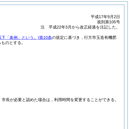
平成17年9月2日
規則第105号
注 平成22年3月から改正経過を注記した。
。以下「条例」という。)
第10条
の規定に基づき，行方市玉造有機肥
るものとする。
，市長が必要と認めた場合は，利用時間を変更することができる。