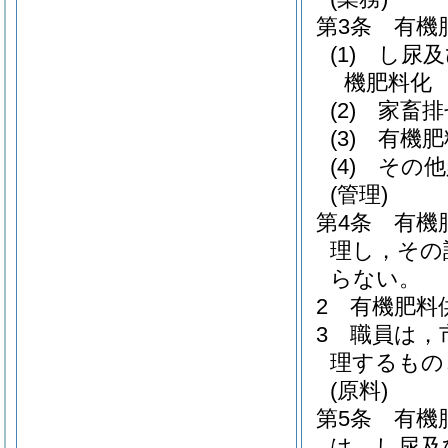
第3条
有機
(1)
し尿及
機肥料化
(2)
家畜排
(3)
有機肥
(4)
その他
(管理)
第4条
有機
理し，その
らない。
2
有機肥料
3
職員は，
理するもの
(原料)
第5条
有機
は，し尿及