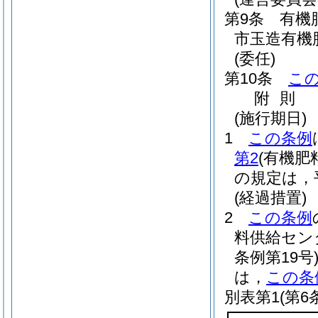
第9条
有機
市玉造有機
(委任)
第10条
こ
附
則
(施行期日)
1
この条例
第2
(有機肥
の規定は，
(経過措置)
2
この条例
料供給セン
条例第19号
は，
この条
別表第1
(第6