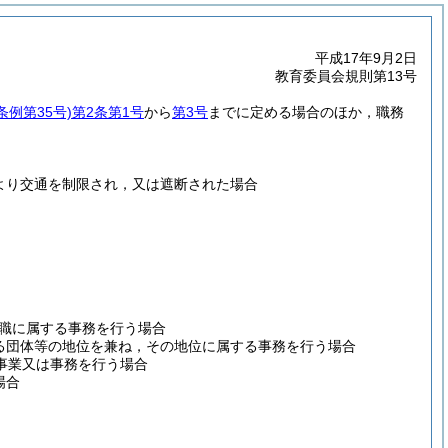
平成17年9月2日
教育委員会規則第13号
条例第35号)
第2条第1号
から
第3号
までに定める場合のほか，職務
より交通を制限され，又は遮断された場合
職に属する事務を行う場合
る団体等の地位を兼ね，その地位に属する事務を行う場合
の事業又は事務を行う場合
場合