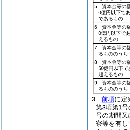
5 資本金等の
0億円以下で
であるもの
6 資本金等の
0億円以下で
えるもの
7 資本金等の
るもののうち
8 資本金等の
50億円以下
超えるもの
9 資本金等の
るもののうち
3
前項
に定
第3項第1
号の期間又
寮等を有し