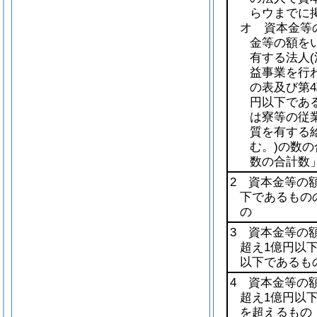
らウまでに
オ 資本金等
金等の額を
有する法人
益事業を行
の表及び第4
円以下であ
は寮等の従
質を有する
む。)
の数の
数の合計数
2 資本金等の額
下であるもの
の
3 資本金等の額
超え1億円以
以下であるも
4 資本金等の額
超え1億円以
を超えるもの