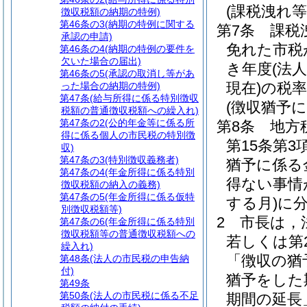
(課税洩れ
徴収税額の納期の特例)
第46条の3
(納期の特例に関する
第7条
課税
承認の申請)
免れた市税
第46条の4
(納期の特例の要件を
欠いた場合の届出)
き年度
(法
第46条の5
(承認の取消し等があ
現在)
の税
った場合の納期の特例)
第47条
(給与所得に係る特別徴収
(徴収猶予
税額の普通徴収税額への繰入れ)
第47条の2
(公的年金等に係る所
第8条
地方
得に係る個人の市民税の特別徴
第15条第
収)
第47条の3
(特別徴収義務者)
猶予に係る
第47条の4
(年金所得に係る特別
得ない事情
徴収税額の納入の義務)
第47条の5
(年金所得に係る仮特
する月)
に
別徴収税額等)
2
市長は，
第47条の6
(年金所得に係る特別
徴収税額等の普通徴収税額への
若しくは第
繰入れ)
「徴収の猶
第48条
(法人の市民税の申告納
付)
猶予をした
第49条
第50条
(法人の市民税に係る不足
期間の延長