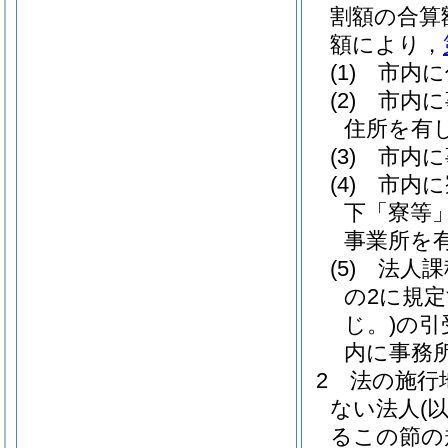
割額の合算
額により，
(1)
市内に
(2)
市内に
住所を有
(3)
市内に
(4)
市内に
下「寮等」
事業所を
(5)
法人課
の2に規
じ。)
の引
内に事務
2
法の施行
ない法人
(
るこの節の