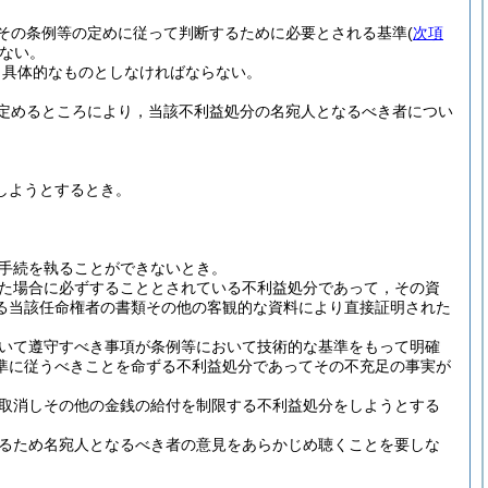
その条例等の定めに従って判断するために必要とされる基準
(
次項
ない。
り具体的なものとしなければならない。
定めるところにより，当該不利益処分の名宛人となるべき者につい
しようとするとき。
手続を執ることができないとき。
た場合に必ずすることとされている不利益処分であって，その資
る当該任命権者の書類その他の客観的な資料により直接証明された
いて遵守すべき事項が条例等において技術的な基準をもって明確
準に従うべきことを命ずる不利益処分であってその不充足の事実が
取消しその他の金銭の給付を制限する不利益処分をしようとする
るため名宛人となるべき者の意見をあらかじめ聴くことを要しな