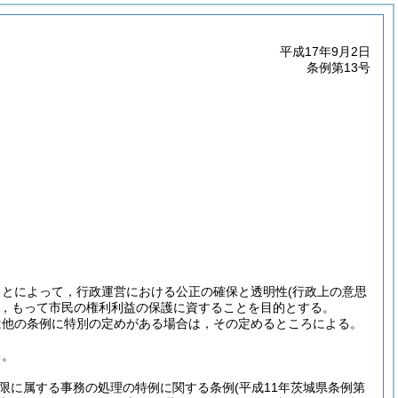
平成17年9月2日
条例第13号
ことによって，行政運営における公正の確保と透明性
(行政上の意思
，もって市民の権利利益の保護に資することを目的とする。
は他の条例に特別の定めがある場合は，その定めるところによる。
る。
限に属する事務の処理の特例に関する条例
(平成11年茨城県条例第