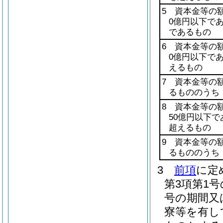
5 資本金等の
0億円以下で
であるもの
6 資本金等の
0億円以下で
えるもの
7 資本金等の
るもののうち
8 資本金等の
50億円以下
超えるもの
9 資本金等の
るもののうち
3
前項
に定
第3項第1
号の期間又
寮等を有し