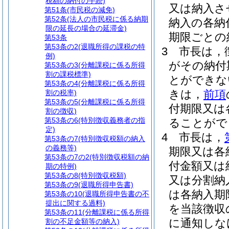
税額の納付の手続)
又は納入さ
第51条
(市民税の減免)
第52条
(法人の市民税に係る納期
納入の各納
限の延長の場合の延滞金)
期限ごとの
第53条
第53条の2
(退職所得の課税の特
3
市長は，
例)
がその納付
第53条の3
(分離課税に係る所得
割の課税標準)
とができな
第53条の4
(分離課税に係る所得
きは，
前項
割の税率)
第53条の5
(分離課税に係る所得
付期限又は
割の徴収)
第53条の6
(特別徴収義務者の指
ることがで
定)
4
市長は，
第53条の7
(特別徴収税額の納入
の義務等)
期限又は各
第53条の7の2
(特別徴収税額の納
付金額又は
期の特例)
第53条の8
(特別徴収税額)
又は分割納
第53条の9
(退職所得申告書)
は各納入期
第53条の10
(退職所得申告書の不
提出に関する過料)
を当該徴収
第53条の11
(分離課税に係る所得
に通知しな
割の不足金額等の納入)