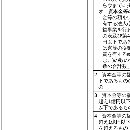
らウまでに
オ 資本金等
金等の額を
有する法人
益事業を行
の表及び第4
円以下であ
は寮等の従
質を有する
む。)
の数の
数の合計数
2 資本金等の額
下であるもの
の
3 資本金等の額
超え1億円以
以下であるも
4 資本金等の額
超え1億円以
を超えるもの