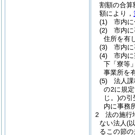
割額の合算
額により，
(1)
市内に
(2)
市内に
住所を有
(3)
市内に
(4)
市内に
下「寮等」
事業所を
(5)
法人課
の2に規
じ。)
の引
内に事務
2
法の施行
ない法人
(
るこの節の