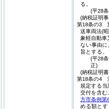
る。
(平28
(納税証明事
第18条の3
送車両法
(
象軽自動車
ない事由に
旨とする。
(平28
正)
(納税証明
第18条の4
規定する当
交付を含む
方市条例第
める額とす