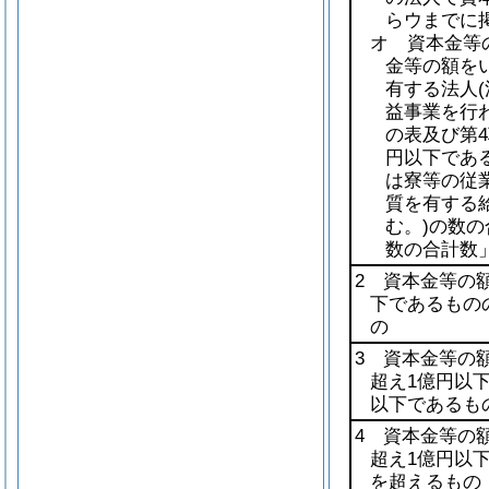
らウまでに
オ 資本金等
金等の額を
有する法人
益事業を行
の表及び第4
円以下であ
は寮等の従
質を有する
む。)
の数の
数の合計数
2 資本金等の額
下であるもの
の
3 資本金等の額
超え1億円以
以下であるも
4 資本金等の額
超え1億円以
を超えるもの