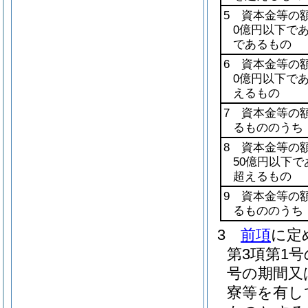
5 資本金等の
0億円以下で
であるもの
6 資本金等の
0億円以下で
えるもの
7 資本金等の
るもののうち
8 資本金等の
50億円以下
超えるもの
9 資本金等の
るもののうち
3
前項
に定
第3項第1
号の期間又
寮等を有し