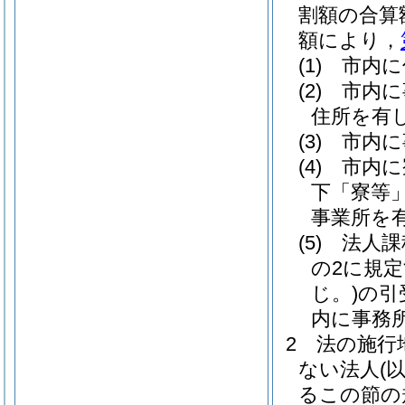
割額の合算
額により，
(1)
市内に
(2)
市内に
住所を有
(3)
市内に
(4)
市内に
下「寮等」
事業所を
(5)
法人課
の2に規
じ。)
の引
内に事務
2
法の施行
ない法人
(
るこの節の