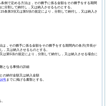
する条例で定める方法は，その猶予に係る金額をその猶予をする期間
)
に分割して納付し，又は納入させるものとする。
第15条第3項又は第5項の規定により，分割して納付し，又は納入さ
。
る方法は，その猶予に係る金額をその猶予をする期間内の各月
(市長が
し，又は納入させるものとする。
3項又は第5項の規定により，分割して納付し，又は納入させる場合に
難となる事情の詳細
との納付金額又は納入金額
第4号
までに掲げる書類とする。
る。