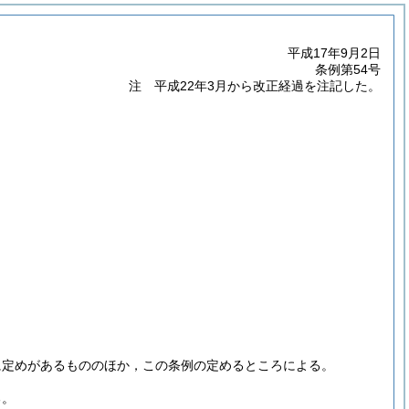
平成17年9月2日
条例第54号
注 平成22年3月から改正経過を注記した。
に定めがあるもののほか，この条例の定めるところによる。
る。