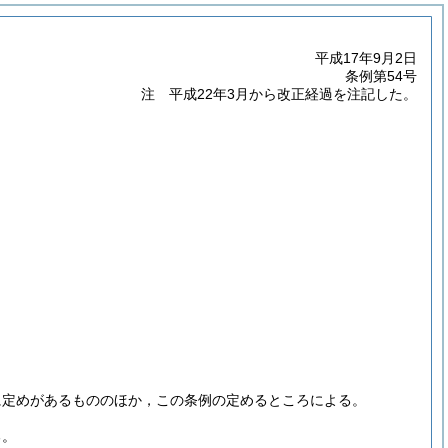
平成17年9月2日
条例第54号
注 平成22年3月から改正経過を注記した。
に定めがあるもののほか，この条例の定めるところによる。
る。