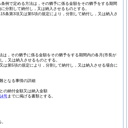
する条例で定める方法は，その猶予に係る金額をその猶予をする期間
)
に分割して納付し，又は納入させるものとする。
第15条第3項又は第5項の規定により，分割して納付し，又は納入さ
。
る方法は，その猶予に係る金額をその猶予をする期間内の各月
(市長が
し，又は納入させるものとする。
3項又は第5項の規定により，分割して納付し，又は納入させる場合に
難となる事情の詳細
との納付金額又は納入金額
第4号
までに掲げる書類とする。
る。