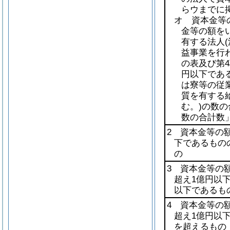
らウまでに
オ 資本金等
金等の額を
有する法人
益事業を行
の表及び第4
円以下であ
は寮等の従
質を有する
む。)
の数の
数の合計数
2 資本金等の額
下であるもの
の
3 資本金等の額
超え1億円以
以下であるも
4 資本金等の額
超え1億円以
を超えるもの