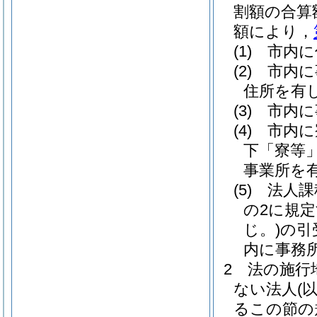
割額の合算
額により，
(1)
市内に
(2)
市内に
住所を有
(3)
市内に
(4)
市内に
下「寮等」
事業所を
(5)
法人課
の2に規
じ。)
の引
内に事務
2
法の施行
ない法人
(
るこの節の