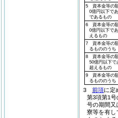
5 資本金等の
0億円以下で
であるもの
6 資本金等の
0億円以下で
えるもの
7 資本金等の
るもののうち
8 資本金等の
50億円以下
超えるもの
9 資本金等の
るもののうち
3
前項
に定
第3項第1
号の期間又
寮等を有し