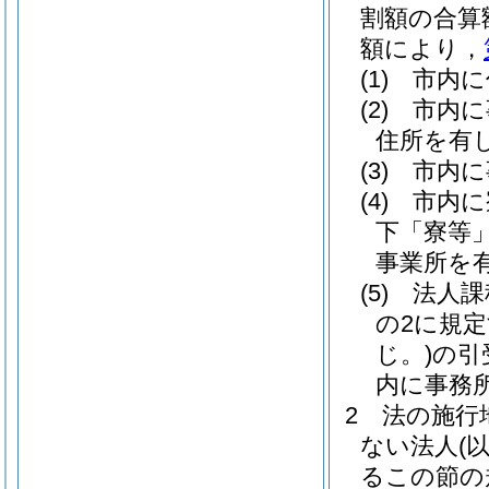
割額の合算
額により，
(1)
市内に
(2)
市内に
住所を有
(3)
市内に
(4)
市内に
下「寮等」
事業所を
(5)
法人課
の2に規
じ。)
の引
内に事務
2
法の施行
ない法人
(
るこの節の