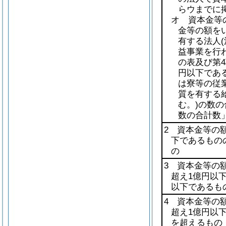
らウまでに
オ 資本金等
金等の額を
有する法人
益事業を行
の表及び第4
円以下であ
は寮等の従
質を有する
む。)
の数の
数の合計数
2 資本金等の額
下であるもの
の
3 資本金等の額
超え1億円以
以下であるも
4 資本金等の額
超え1億円以
を超えるもの