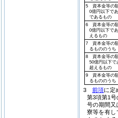
5 資本金等の
0億円以下で
であるもの
6 資本金等の
0億円以下で
えるもの
7 資本金等の
るもののうち
8 資本金等の
50億円以下
超えるもの
9 資本金等の
るもののうち
3
前項
に定
第3項第1
号の期間又
寮等を有し