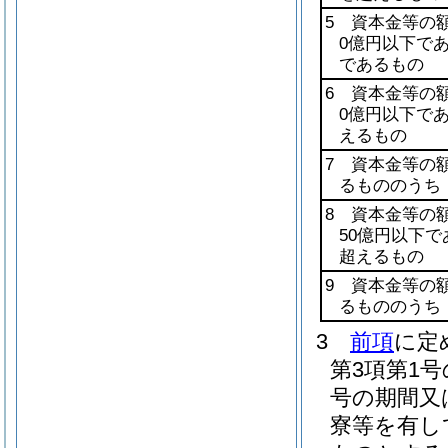
5 資本金等の
0億円以下で
であるもの
6 資本金等の
0億円以下で
えるもの
7 資本金等の
るもののうち
8 資本金等の
50億円以下
超えるもの
9 資本金等の
るもののうち
3
前項
に定
第3項第1
号の期間又
寮等を有し