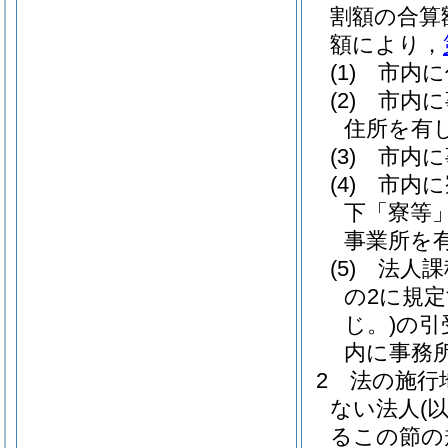
割額の合算
額により，
(1)
市内に
(2)
市内に
住所を有
(3)
市内に
(4)
市内に
下「寮等」
事業所を
(5)
法人課
の2に規
じ。)
の引
内に事務
2
法の施行
ない法人
(
るこの節の