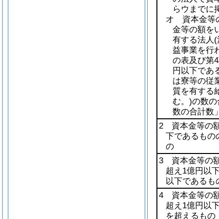
らウまでに
オ 資本金等
金等の額を
有する法人
益事業を行
の表及び第4
円以下であ
は寮等の従
質を有する
む。)
の数の
数の合計数
2 資本金等の額
下であるもの
の
3 資本金等の額
超え1億円以
以下であるも
4 資本金等の額
超え1億円以
を超えるもの