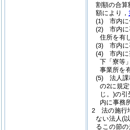
割額の合算
額により，
(1)
市内に
(2)
市内に
住所を有
(3)
市内に
(4)
市内に
下「寮等」
事業所を
(5)
法人課
の2に規
じ。)
の引
内に事務
2
法の施行
ない法人
(
るこの節の