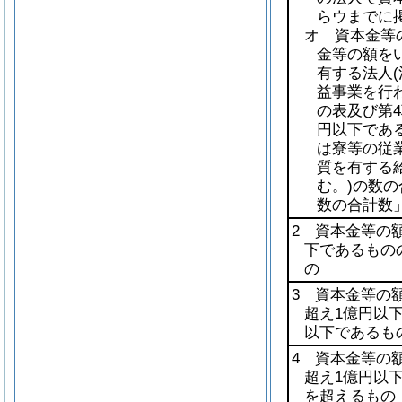
らウまでに
オ 資本金等
金等の額を
有する法人
益事業を行
の表及び第4
円以下であ
は寮等の従
質を有する
む。)
の数の
数の合計数
2 資本金等の額
下であるもの
の
3 資本金等の額
超え1億円以
以下であるも
4 資本金等の額
超え1億円以
を超えるもの