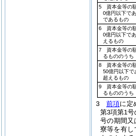
5 資本金等の
0億円以下で
であるもの
6 資本金等の
0億円以下で
えるもの
7 資本金等の
るもののうち
8 資本金等の
50億円以下
超えるもの
9 資本金等の
るもののうち
3
前項
に定
第3項第1
号の期間又
寮等を有し