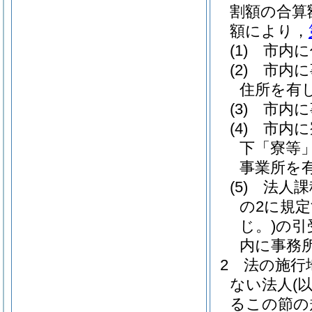
割額の合算
額により，
(1)
市内に
(2)
市内に
住所を有
(3)
市内に
(4)
市内に
下「寮等」
事業所を
(5)
法人課
の2に規
じ。)
の引
内に事務
2
法の施行
ない法人
(
るこの節の