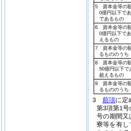
5 資本金等の
0億円以下で
であるもの
6 資本金等の
0億円以下で
えるもの
7 資本金等の
るもののうち
8 資本金等の
50億円以下
超えるもの
9 資本金等の
るもののうち
3
前項
に定
第3項第1
号の期間又
寮等を有し