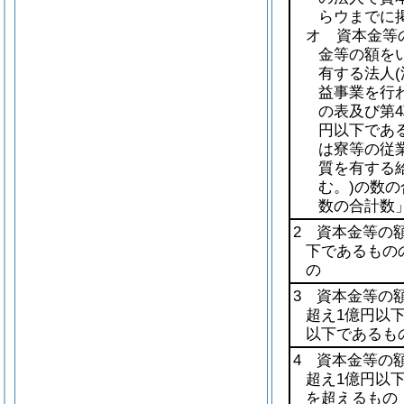
らウまでに
オ 資本金等
金等の額を
有する法人
益事業を行
の表及び第4
円以下であ
は寮等の従
質を有する
む。)
の数の
数の合計数
2 資本金等の額
下であるもの
の
3 資本金等の額
超え1億円以
以下であるも
4 資本金等の額
超え1億円以
を超えるもの