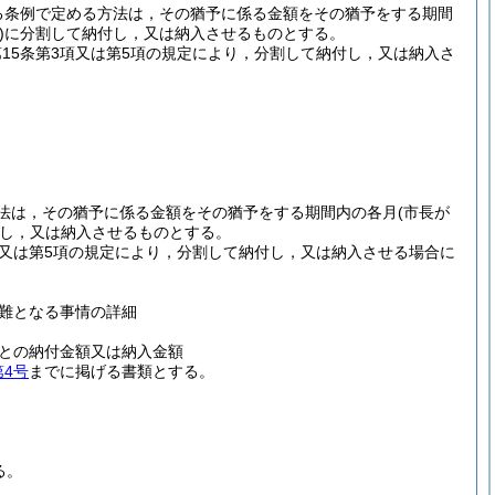
する条例で定める方法は，その猶予に係る金額をその猶予をする期間
)
に分割して納付し，又は納入させるものとする。
第15条第3項又は第5項の規定により，分割して納付し，又は納入さ
。
る方法は，その猶予に係る金額をその猶予をする期間内の各月
(市長が
し，又は納入させるものとする。
3項又は第5項の規定により，分割して納付し，又は納入させる場合に
難となる事情の詳細
との納付金額又は納入金額
第4号
までに掲げる書類とする。
る。