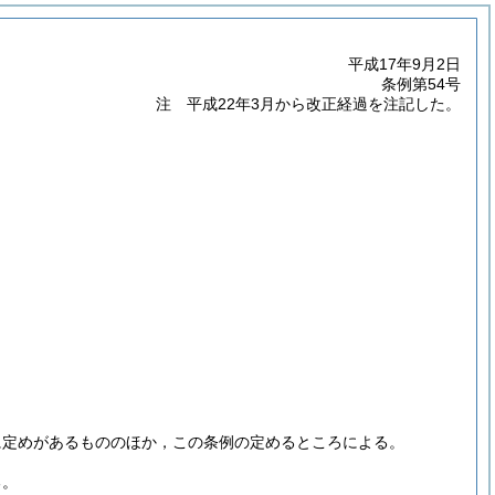
平成17年9月2日
条例第54号
注 平成22年3月から改正経過を注記した。
に定めがあるもののほか，この条例の定めるところによる。
る。