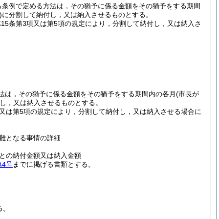
する条例で定める方法は，その猶予に係る金額をその猶予をする期間
)
に分割して納付し，又は納入させるものとする。
第15条第3項又は第5項の規定により，分割して納付し，又は納入さ
。
る方法は，その猶予に係る金額をその猶予をする期間内の各月
(市長が
し，又は納入させるものとする。
3項又は第5項の規定により，分割して納付し，又は納入させる場合に
難となる事情の詳細
との納付金額又は納入金額
第4号
までに掲げる書類とする。
る。