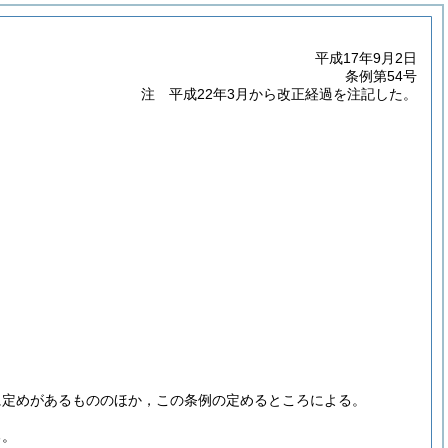
平成17年9月2日
条例第54号
注 平成22年3月から改正経過を注記した。
に定めがあるもののほか，この条例の定めるところによる。
る。