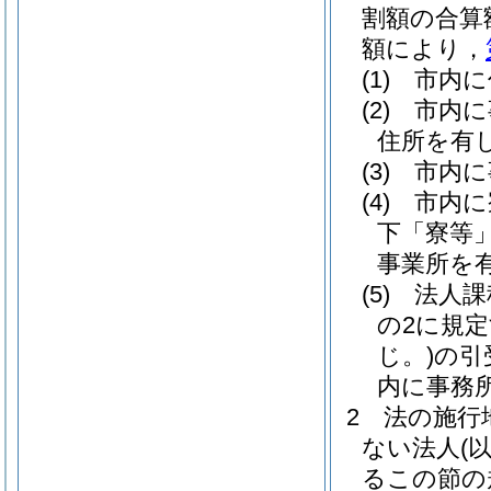
割額の合算
額により，
(1)
市内に
(2)
市内に
住所を有
(3)
市内に
(4)
市内に
下「寮等」
事業所を
(5)
法人課
の2に規
じ。)
の引
内に事務
2
法の施行
ない法人
(
るこの節の