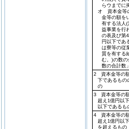
らウまでに
オ 資本金等
金等の額を
有する法人
益事業を行
の表及び第4
円以下であ
は寮等の従
質を有する
む。)
の数の
数の合計数
2 資本金等の額
下であるもの
の
3 資本金等の額
超え1億円以
以下であるも
4 資本金等の額
超え1億円以
を超えるもの