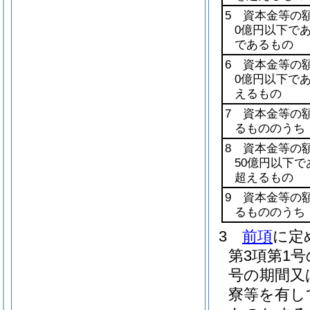
5 資本金等の
0億円以下で
であるもの
6 資本金等の
0億円以下で
えるもの
7 資本金等の
るもののうち
8 資本金等の
50億円以下
超えるもの
9 資本金等の
るもののうち
3
前項
に定
第3項第1
号の期間又
寮等を有し