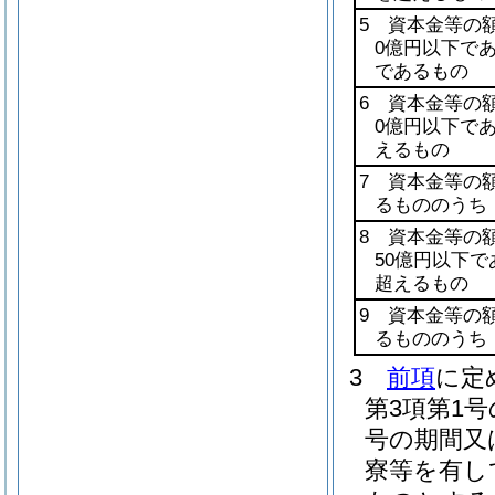
5 資本金等の
0億円以下で
であるもの
6 資本金等の
0億円以下で
えるもの
7 資本金等の
るもののうち
8 資本金等の
50億円以下
超えるもの
9 資本金等の
るもののうち
3
前項
に定
第3項第1
号の期間又
寮等を有し