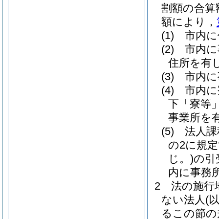
割額の合算
額により，
(1)
市内に
(2)
市内に
住所を有
(3)
市内に
(4)
市内に
下「寮等」
事業所を
(5)
法人課
の2に規
じ。)
の引
内に事務
2
法の施行
ない法人
(
るこの節の