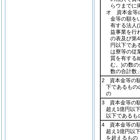
らウまでに
オ 資本金等
金等の額を
有する法人
益事業を行
の表及び第4
円以下であ
は寮等の従
質を有する
む。)
の数の
数の合計数
2 資本金等の額
下であるもの
の
3 資本金等の額
超え1億円以
以下であるも
4 資本金等の額
超え1億円以
を超えるもの