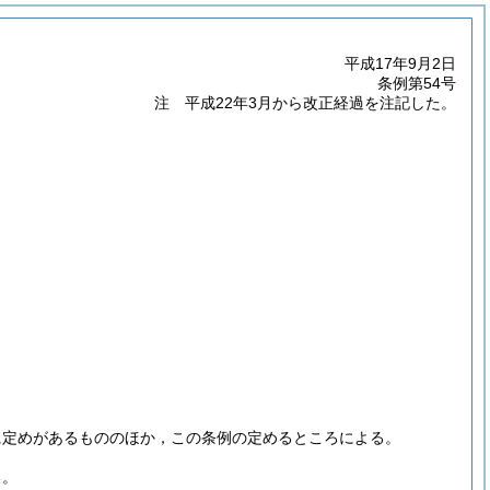
平成17年9月2日
条例第54号
注 平成22年3月から改正経過を注記した。
に定めがあるもののほか，この条例の定めるところによる。
る。