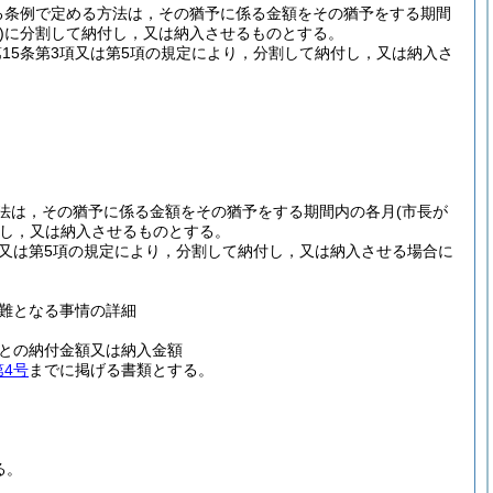
する条例で定める方法は，その猶予に係る金額をその猶予をする期間
)
に分割して納付し，又は納入させるものとする。
第15条第3項又は第5項の規定により，分割して納付し，又は納入さ
。
る方法は，その猶予に係る金額をその猶予をする期間内の各月
(市長が
し，又は納入させるものとする。
3項又は第5項の規定により，分割して納付し，又は納入させる場合に
難となる事情の詳細
との納付金額又は納入金額
第4号
までに掲げる書類とする。
る。