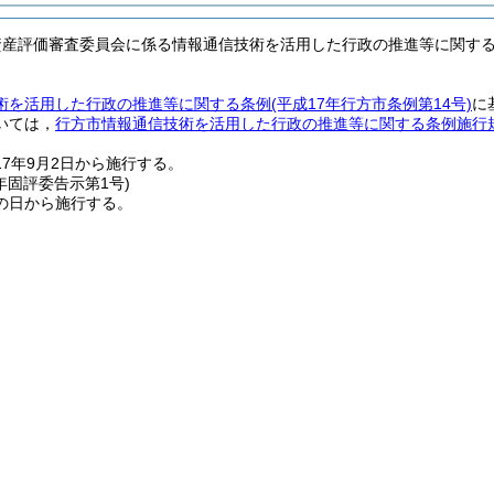
資産評価審査委員会に係る情報通信技術を活用した行政の推進等に関す
術を活用した行政の推進等に関する条例
(平成17年行方市条例第14号)
に
いては，
行方市情報通信技術を活用した行政の推進等に関する条例施行
7年9月2日から施行する。
年
固評委告示第1号)
の日から施行する。