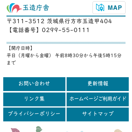
玉造庁舎
〒311-3512 茨城県行方市玉造甲404
【電話番号】0299-55-0111
【開庁日時】
平日（月曜から金曜） 午前8時30分から午後5時15分
まで
お問い合わせ
更新情報
リンク集
ホームページご利用ガイド
プライバシーポリシー
サイトマップ
行