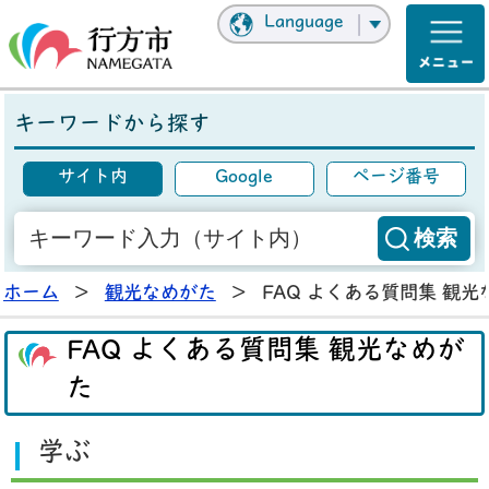
Language
キーワードから探す
サイト内
Google
ページ番号
ホーム
>
観光なめがた
>
FAQ よくある質問集 観光
FAQ よくある質問集 観光なめが
た
学ぶ