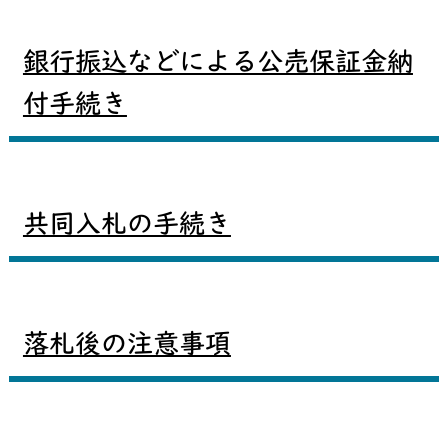
銀行振込などによる公売保証金納
付手続き
共同入札の手続き
落札後の注意事項