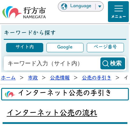
Language
キーワードから探す
サイト内
Google
ページ番号
ホーム
>
市政
>
公売情報
>
公売の手引き
>
イ
インターネット公売の手引き
インターネット公売の流れ