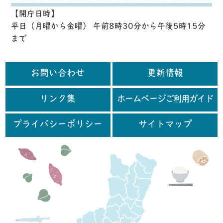
【開庁日時】
平日（月曜から金曜） 午前8時30分から午後5時15分
まで
お問い合わせ
更新情報
リンク集
ホームページご利用ガイド
プライバシーポリシー
サイトマップ
行