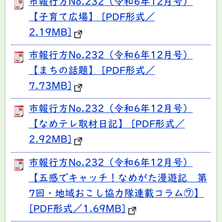
市報行方No.232（令和6年12月号）
【子育て広場】 [PDF形式／
2.19MB]
市報行方No.232（令和6年12月号）
【まちの話題】 [PDF形式／
7.73MB]
市報行方No.232（令和6年12月号）
【なめテレ取材日記】 [PDF形式／
2.92MB]
市報行方No.232（令和6年12月号）
【五感でキャッチ！なめがた漫遊記 第
7回・地域おこし協力隊連載コラム⑦】
[PDF形式／1.69MB]