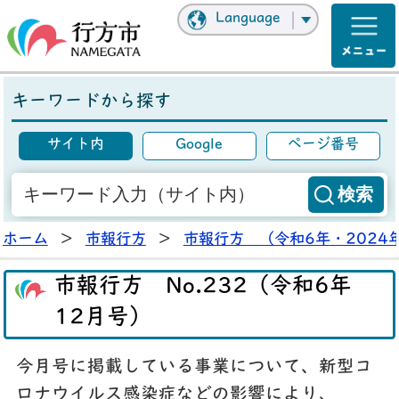
Language
キーワードから探す
サイト内
Google
ページ番号
ホーム
>
市報行方
>
市報行方 （令和6年・2024
市報行方 No.232（令和6年
12月号）
今月号に掲載している事業について、新型コ
ロナウイルス感染症などの影響により、