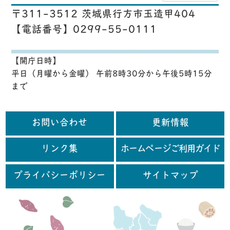
〒311-3512 茨城県行方市玉造甲404
【電話番号】0299-55-0111
【開庁日時】
平日（月曜から金曜） 午前8時30分から午後5時15分
まで
お問い合わせ
更新情報
リンク集
ホームページご利用ガイド
プライバシーポリシー
サイトマップ
行