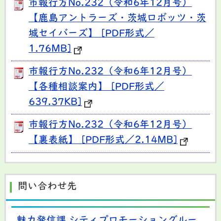
市報行方No.232（令和6年12月号）
【鹿島アントラーズ・茨城ロボッツ・茨
城セイバーズ】 [PDF形式／
1.76MB]
市報行方No.232（令和6年12月号）
【各種相談案内】 [PDF形式／
639.37KB]
市報行方No.232（令和6年12月号）
【裏表紙】 [PDF形式／2.14MB]
問い合わせ先
魅力発信課 シティプロモーショングルー