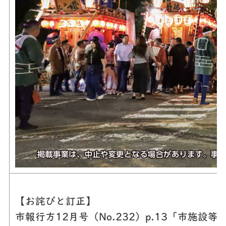
【お詫びと訂正】
市報行方12月号（No.232）p.13「市