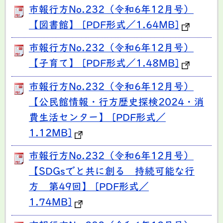
市報行方No.232（令和6年12月号）
【図書館】 [PDF形式／1.64MB]
市報行方No.232（令和6年12月号）
【子育て】 [PDF形式／1.48MB]
市報行方No.232（令和6年12月号）
【公民館情報・行方歴史探検2024・消
費生活センター】 [PDF形式／
1.12MB]
市報行方No.232（令和6年12月号）
【SDGsでと共に創る 持続可能な行
方 第49回】 [PDF形式／
1.74MB]