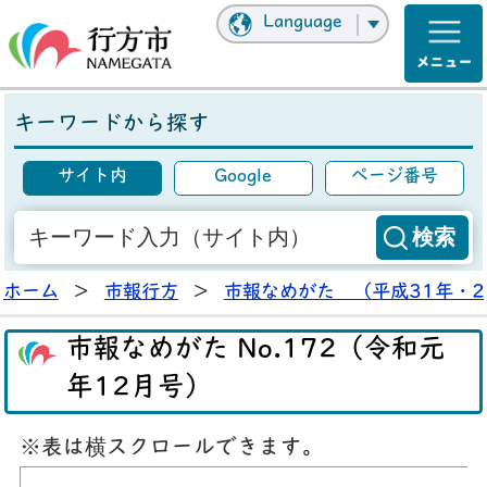
Language
キーワードから探す
サイト内
Google
ページ番号
ホーム
>
市報行方
>
市報なめがた （平成31年・2
市報なめがた No.172（令和元
年12月号）
※表は横スクロールできます。