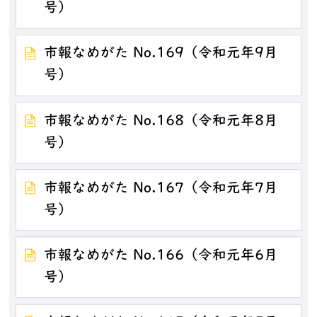
号）
市報なめがた No.169（令和元年9月
号）
市報なめがた No.168（令和元年8月
号）
市報なめがた No.167（令和元年7月
号）
市報なめがた No.166（令和元年6月
号）