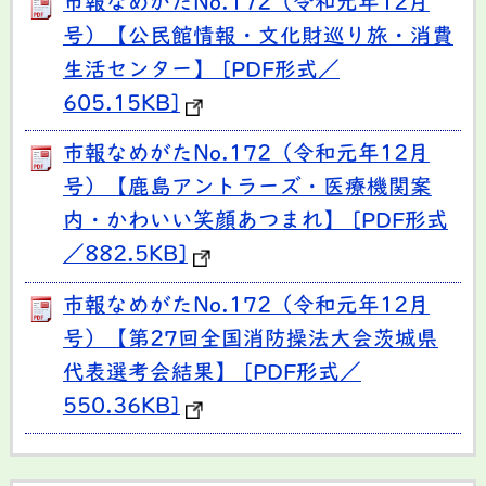
市報なめがたNo.172（令和元年12月
号）【公民館情報・文化財巡り旅・消費
生活センター】 [PDF形式／
605.15KB]
市報なめがたNo.172（令和元年12月
号）【鹿島アントラーズ・医療機関案
内・かわいい笑顔あつまれ】 [PDF形式
／882.5KB]
市報なめがたNo.172（令和元年12月
号）【第27回全国消防操法大会茨城県
代表選考会結果】 [PDF形式／
550.36KB]