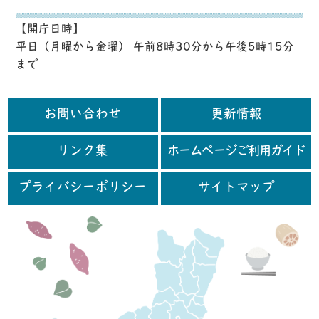
【開庁日時】
平日（月曜から金曜） 午前8時30分から午後5時15分
まで
お問い合わせ
更新情報
リンク集
ホームページご利用ガイド
プライバシーポリシー
サイトマップ
行