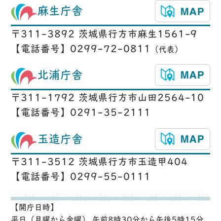
麻生庁舎
〒311-3892 茨城県行方市麻生1561-9
【電話番号】0299-72-0811
（代表）
北浦庁舎
〒311-1792 茨城県行方市山田2564-10
【電話番号】0291-35-2111
玉造庁舎
〒311-3512 茨城県行方市玉造甲404
【電話番号】0299-55-0111
【開庁日時】
平日（月曜から金曜） 午前8時30分から午後5時15分