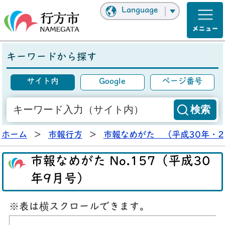
Language
キーワードから探す
サイト内
Google
ページ番号
ホーム
>
市報行方
>
市報なめがた （平成30年・2
市報なめがた No.157（平成30
年9月号）
※表は横スクロールできます。