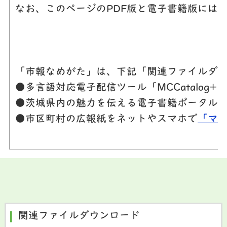
なお、このページのPDF版と電子書籍版には
「市報なめがた」は、下記「関連ファイルダウ
●多言語対応電子配信ツール「MCCatalog
●茨城県内の魅力を伝える電子書籍ポータル
●市区町村の広報紙をネットやスマホで
「マ
関連ファイルダウンロード