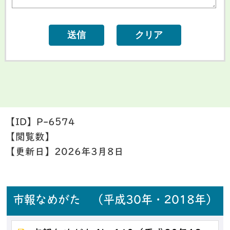
【ID】
P-6574
【閲覧数】
【更新日】
2026年3月8日
市報なめがた （平成30年・2018年）