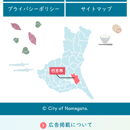
プライバシーポリシー
サイトマップ
行
© City of Namegata.
広告掲載について