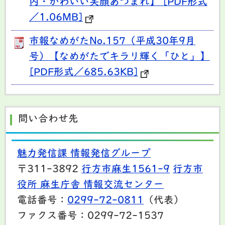
内・かわいい笑顔あつまれ】 [PDF形式
／1.06MB]
市報なめがたNo.157（平成30年9月
号）【なめがたでキラリ輝く「ひと」】
[PDF形式／685.63KB]
問い合わせ先
魅力発信課 情報発信グループ
〒311-3892
行方市麻生1561-9
行方市
役所 麻生庁舎 情報交流センター
電話番号：
0299-72-0811
（代表）
ファクス番号：0299-72-1537