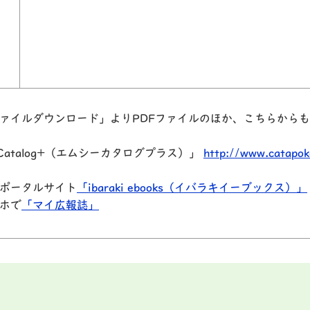
ァイルダウンロード」よりPDFファイルのほか、
こちらからも
atalog+（エムシーカタログプラス）」
http://www.catapok
ポータルサイト
「ibaraki ebooks（イバラキイーブックス）」
ホで
「マイ広報誌」