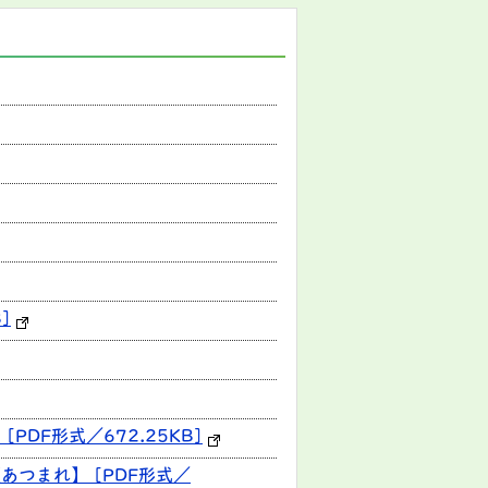
]
DF形式／672.25KB]
あつまれ】 [PDF形式／