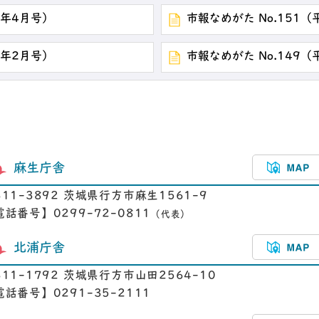
0年4月号）
市報なめがた No.151（
0年2月号）
市報なめがた No.149（
麻生庁舎
311-3892 茨城県行方市麻生1561-9
電話番号】0299-72-0811
（代表）
北浦庁舎
311-1792 茨城県行方市山田2564-10
電話番号】0291-35-2111