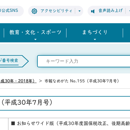
市公式SNS
音声読み上げ
アクセシビリティ
教育・文化・スポーツ
まちづくり
ジ番号検索
成30年・2018年）
>
市報なめがた No.155（平成30年7月号）
5（平成30年7月号）
■ お知らせワイド版（平成30年度国保税改正、後期高齢