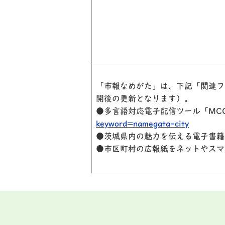
「市報なめがた」は、下記「関連フ
開
後の更新となります）。
●多言語対応電子配信ツール「MCC
keyword=namegata-city
●茨城県内の魅力を伝える電子書籍
●市区町村の広報紙をネットやスマ