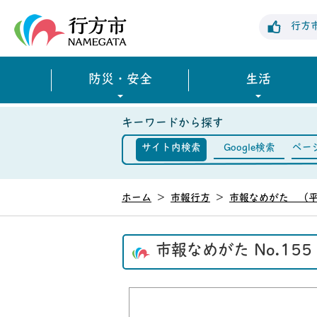
行方市公式ホームページ
行方
防災・安全
生活
キーワードから探す
サイト内検索
Google検索
ペー
ホーム
>
市報行方
>
市報なめがた （平
市報なめがた No.15