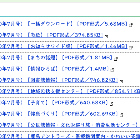
0年7月号）【一括ダウンロード】 [PDF形式／5.68MB]
年7月号）【表紙】 [PDF形式／374.85KB]
0年7月号）【お知らせワイド版】 [PDF形式／1.46MB]
0年7月号）【まちの話題】 [PDF形式／1.81MB]
0年7月号）【情報ひろば】 [PDF形式／1.4MB]
0年7月号）【図書館情報】 [PDF形式／946.82KB]
0年7月号）【地域包括支援センター】 [PDF形式／854.71KB
年7月号）【子育て】 [PDF形式／640.68KB]
0年7月号）【健康づくり】 [PDF形式／602.69KB]
30年7月号）【公民館情報・文化財巡り旅・消費生活センター】 [P
30年7月号）【鹿島アントラーズ・医療機関案内・かわいい笑顔