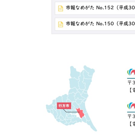
市報なめがた No.152（平成3
市報なめがた No.150（平成3
〒
【
〒
【