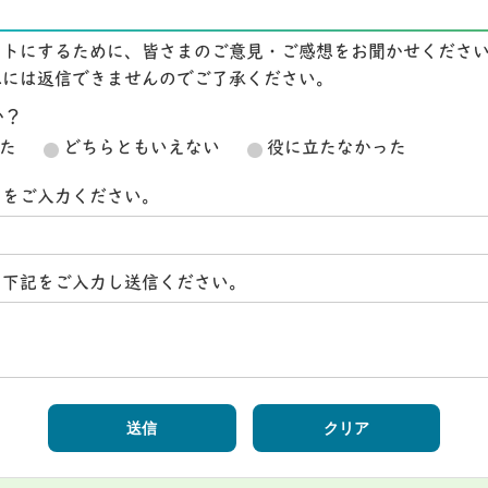
イトにするために、皆さまのご意見・ご感想をお聞かせくださ
想には返信できませんのでご了承ください。
か？
た
どちらともいえない
役に立たなかった
スをご入力ください。
ら下記をご入力し送信ください。