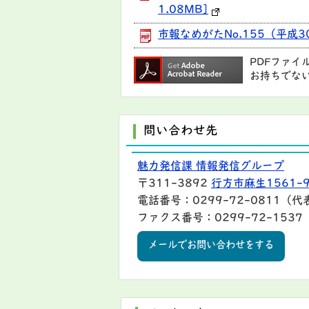
1.08MB]
市報なめがたNo.155（平成3
PDFファイ
お持ちでな
問い合わせ先
魅力発信課 情報発信グループ
〒311-3892
行方市麻生1561-
電話番号：0299-72-0811（代
ファクス番号：0299-72-1537
メールでお問い合わせをする