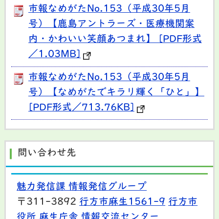
市報なめがたNo.153（平成30年5月
号）【鹿島アントラーズ・医療機関案
内・かわいい笑顔あつまれ】 [PDF形式
／1.03MB]
市報なめがたNo.153（平成30年5月
号）【なめがたでキラリ輝く「ひと」】
[PDF形式／713.76KB]
問い合わせ先
魅力発信課 情報発信グループ
〒311-3892
行方市麻生1561-9
行方市
役所 麻生庁舎 情報交流センター