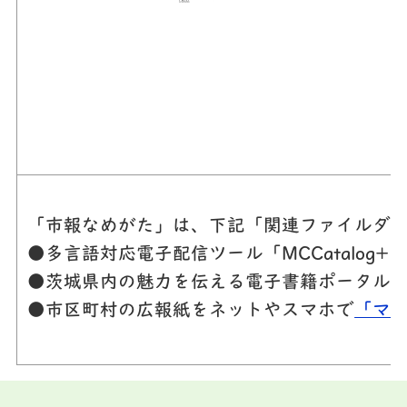
「市報なめがた」は、下記「関連ファイルダウ
●多言語対応電子配信ツール「MCCatalog
●茨城県内の魅力を伝える電子書籍ポータル
●市区町村の広報紙をネットやスマホで
「マ