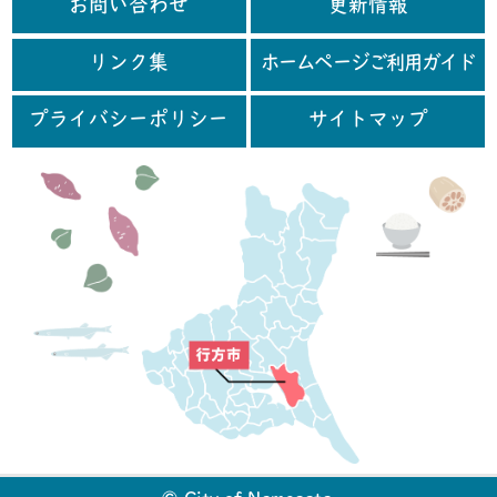
お問い合わせ
更新情報
リンク集
ホームページご利用ガイド
プライバシーポリシー
サイトマップ
行