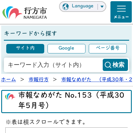
Language
キーワードから探す
サイト内
Google
ページ番号
ホーム
>
市報行方
>
市報なめがた （平成30年・2
市報なめがた No.153（平成30
年5月号）
※表は横スクロールできます。