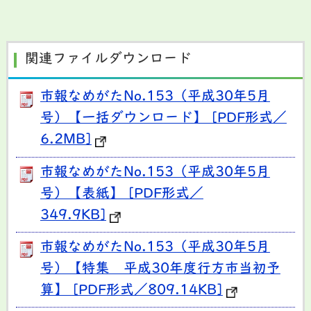
関連ファイルダウンロード
市報なめがたNo.153（平成30年5月
号）【一括ダウンロード】 [PDF形式／
6.2MB]
市報なめがたNo.153（平成30年5月
号）【表紙】 [PDF形式／
349.9KB]
市報なめがたNo.153（平成30年5月
号）【特集 平成30年度行方市当初予
算】 [PDF形式／809.14KB]