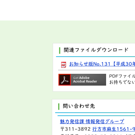
関連ファイルダウンロード
お知らせ版No.131【平成30年
PDFファイ
お持ちでな
問い合わせ先
魅力発信課 情報発信グループ
〒311-3892
行方市麻生1561-