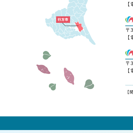
【
〒
【
〒
【
【開