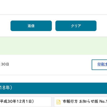
月30日
印刷
18年）
（平成30年12月1日）
市報行方 お知らせ版 No.