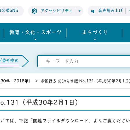
市公式SNS
音声読み上げ
アクセシビリティ
教育・文化・スポーツ
まちづくり
ジ番号検索
30年・2018年）
>
市報行方 お知らせ版 No.131（平成30年2月1日
o.131（平成30年2月1日）
については、下記「関連ファイルダウンロード」よりご覧くださ