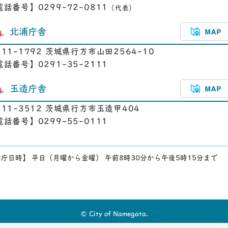
電話番号】0299-72-0811
（代表）
北浦庁舎
311-1792 茨城県行方市山田2564-10
電話番号】0291-35-2111
玉造庁舎
311-3512 茨城県行方市玉造甲404
電話番号】0299-55-0111
庁日時】 平日（月曜から金曜） 午前8時30分から午後5時15分まで
© City of Namegata.