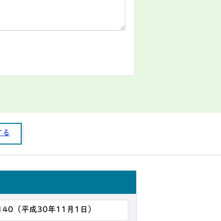
する
140（平成30年11月1日）