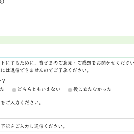
表）
イトにするために、皆さまのご意見・ご感想をお聞かせくださ
想には返信できませんのでご了承ください。
か？
た
どちらともいえない
役に立たなかった
スをご入力ください。
ら下記をご入力し送信ください。