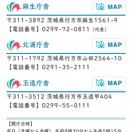
麻生庁舎
〒311-3892 茨城県行方市麻生1561-9
【電話番号】0299-72-0811
（代表）
北浦庁舎
〒311-1792 茨城県行方市山田2564-10
【電話番号】0291-35-2111
玉造庁舎
〒311-3512 茨城県行方市玉造甲404
【電話番号】0299-55-0111
【開庁日時】
平日（月曜から金曜） 午前8時30分から午後5時15分