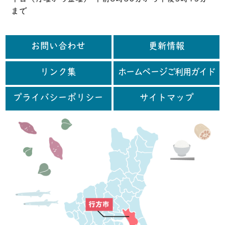
まで
お問い合わせ
更新情報
リンク集
ホームページご利用ガイド
プライバシーポリシー
サイトマップ
行