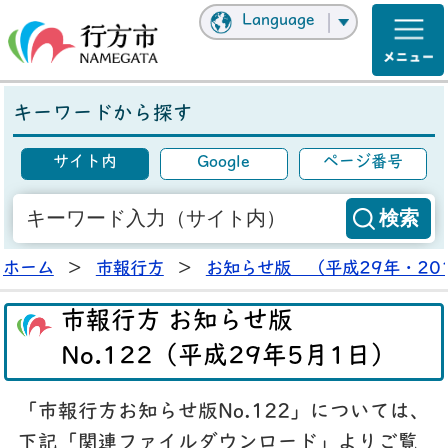
Language
キーワードから探す
サイト内
Google
ページ番号
ホーム
>
市報行方
>
お知らせ版 （平成29年・20
市報行方 お知らせ版
No.122（平成29年5月1日）
「市報行方お知らせ版No.122」については、
下記「関連ファイルダウンロード」よりご覧